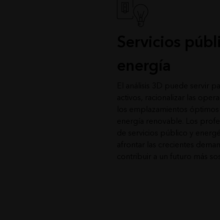
Servicios públ
energía
El análisis 3D puede servir p
activos, racionalizar las oper
los emplazamientos óptimos 
energía renovable. Los profe
de servicios público y energé
afrontar las crecientes deman
contribuir a un futuro más sos