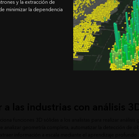
rones y la extracción de
 de minimizar la dependencia
a las industrias con análisis 3
ona funciones 3D sólidas a los analistas para realizar análisis
e analizar geometría completa, automatizar la detección de ob
xtraer información a escala mediante el aprendizaje profundo.