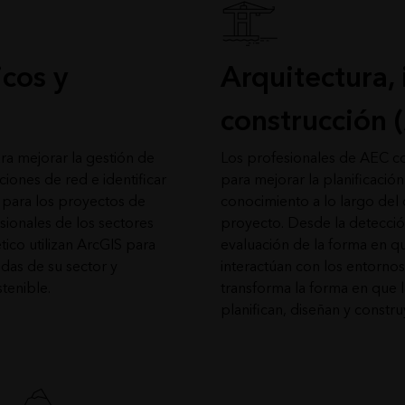
icos y
Arquitectura, 
construcción 
ara mejorar la gestión de
Los profesionales de AEC con
aciones de red e identificar
para mejorar la planificació
para los proyectos de
conocimiento a lo largo del 
sionales de los sectores
proyecto. Desde la detecció
tico utilizan ArcGIS para
evaluación de la forma en qu
das de su sector y
interactúan con los entornos 
tenible.
transforma la forma en que 
planifican, diseñan y constr