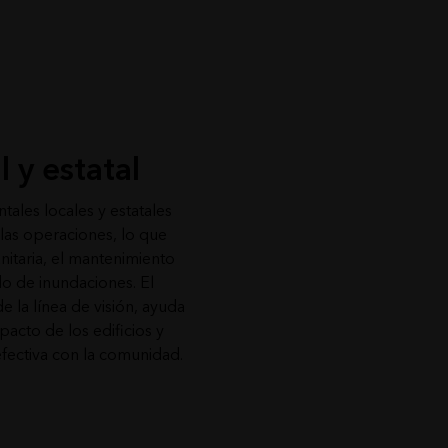
 y estatal
les locales y estatales
 las operaciones, lo que
nitaria, el mantenimiento
o de inundaciones. El
de la línea de visión, ayuda
mpacto de los edificios y
fectiva con la comunidad.