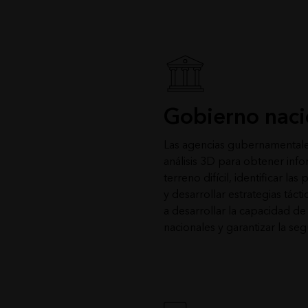
Gobierno naci
Las agencias gubernamentales 
análisis 3D para obtener info
terreno difícil, identificar la
y desarrollar estrategias táct
a desarrollar la capacidad de
nacionales y garantizar la se