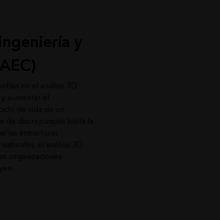
ingeniería y
(AEC)
fían en el análisis 3D
n y aumentar el
ciclo de vida de un
n de discrepancias hasta la
e las estructuras
naturales, el análisis 3D
las organizaciones
uyen