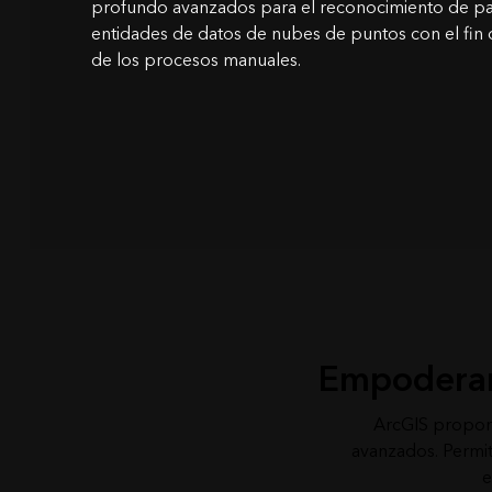
profundo avanzados para el reconocimiento de pat
entidades de datos de nubes de puntos con el fin
de los procesos manuales.
Empoderar 
ArcGIS proporci
avanzados. Permit
e