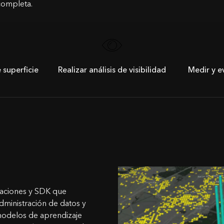
completa.
 superficie
Realizar análisis de visibilidad
Medir y e
caciones y SDK que
dministración de datos y
modelos de aprendizaje