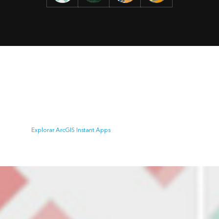
ArcGIS Instant Apps
Cree y comparta fácilmente sus mapas como
aplicaciones web interactivas. Seleccione entre una
amplia variedad de plantillas listas para usar.
Explorar ArcGIS Instant Apps