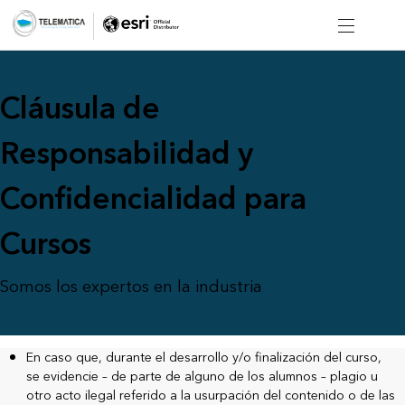
Cláusula de
Responsabilidad y
Confidencialidad para
Cursos
Somos los expertos en la industria
En caso que, durante el desarrollo y/o finalización del curso,
se evidencie – de parte de alguno de los alumnos – plagio u
otro acto ilegal referido a la usurpación del contenido o de las