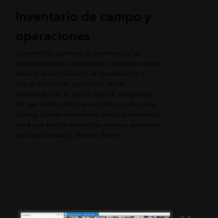
Inventario de campo y
operaciones
Con ArcGIS, optimice su inventario y las
operaciones con aplicaciones de campo para
mejorar la recopilación, la coordinación y
lograr eficiencias operativas en las
actividades de la fuerza laboral. Asegúrese
de que todos, tanto en el campo como en la
oficina, utilicen los mismos datos autorizados
para que pueda reducir los errores, aumentar
la productividad y ahorrar dinero.