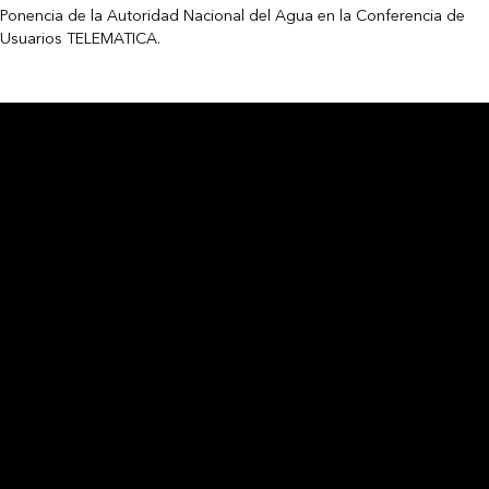
Ponencia de la Autoridad Nacional del Agua en la Conferencia de
Usuarios TELEMATICA.