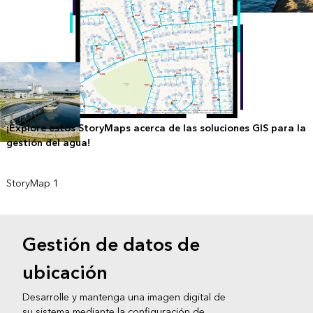
¡Explore estos StoryMaps acerca de las soluciones GIS para la
gestión del agua!
StoryMap 1
StoryMap 2
Gestión de datos de
ubicación
Desarrolle y mantenga una imagen digital de
su sistema mediante la configuración de