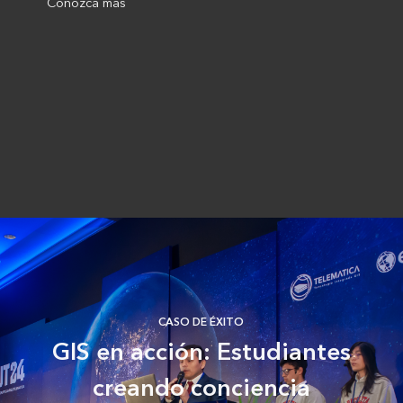
Conozca más
CASO DE ÉXITO
GIS en acción: Estudiantes
creando conciencia