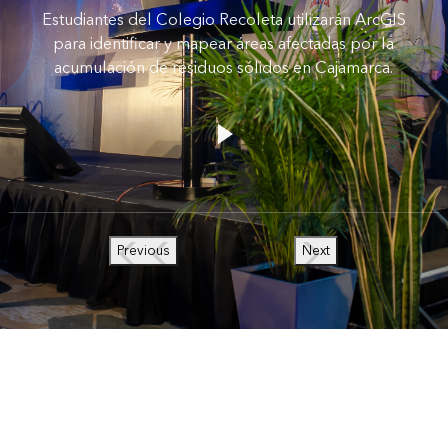
Estudiantes del Colegio Recoleta utilizarán ArcGIS
para identificar y mapear áreas afectadas por la
acumulación de residuos sólidos en Cajamarca.
Previous
Next