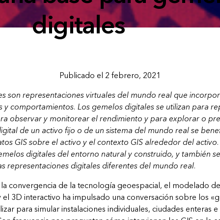
digitales
Publicado el 2 febrero, 2021
es son representaciones virtuales del mundo real que incorpora
s y comportamientos. Los gemelos digitales se utilizan para r
para observar y monitorear el rendimiento y para explorar o pre
gital de un activo fijo o de un sistema del mundo real se bene
atos GIS sobre el activo y el contexto GIS alrededor del activ
gemelos digitales del entorno natural y construido, y también se
s representaciones digitales diferentes del mundo real.
, la convergencia de la tecnología geoespacial, el modelado d
y el 3D interactivo ha impulsado una conversación sobre los «g
zar para simular instalaciones individuales, ciudades enteras e