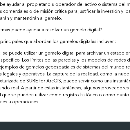
ebe ayudar al propietario u operador del activo o sistema del 
s comerciales o de misión crítica para justificar la inversión y 
arán y mantendrán al gemelo.
emas puede ayudar a resolver un gemelo digital?
principales que abordan los gemelos digitales incluyen:
o: se puede utilizar un gemelo digital para archivar un estado 
específico. Los límites de las parcelas y los modelos de redes d
ejemplos de gemelos geoespaciales de sistemas del mundo re
s legales y operativos. La captura de la realidad, como la nube
exturizada de SURE for ArcGIS, puede servir como una instantá
undo real. A partir de estas instantáneas, algunos proveedore
M que se pueden utilizar como registro histórico o como punto
ones u operaciones.