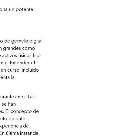
iona un potente
o de gemelo digital
 tan grandes como
ctivos físicos fijos
nte. Extender el
en curso, incluido
enta la
urante años. Las
o se han
os. El concepto de
nto de datos,
xperiencia de
n última instancia,