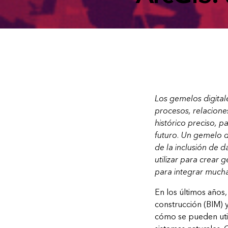
Los gemelos digital
procesos, relacione
histórico preciso, 
futuro. Un gemelo di
de la inclusión de d
utilizar para crear 
para integrar mucha
En los últimos años
construcción (BIM) 
cómo se pueden utili