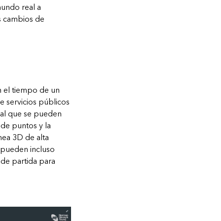
mundo real a
los cambios de
en el tiempo de un
e servicios públicos
al que se pueden
 de puntos y la
nea 3D de alta
s pueden incluso
 de partida para