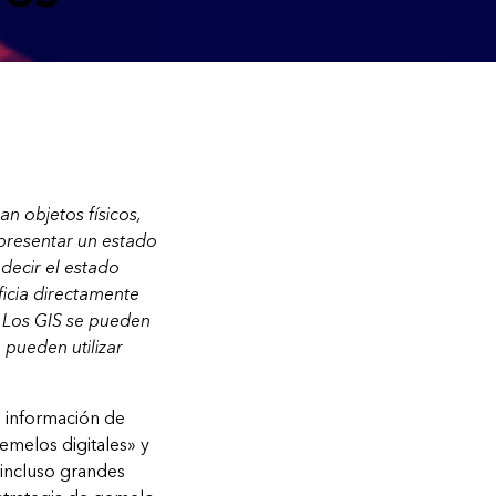
n objetos físicos,
epresentar un estado
decir el estado
ficia directamente
o. Los GIS se pueden
 pueden utilizar
e información de
emelos digitales» y
 incluso grandes