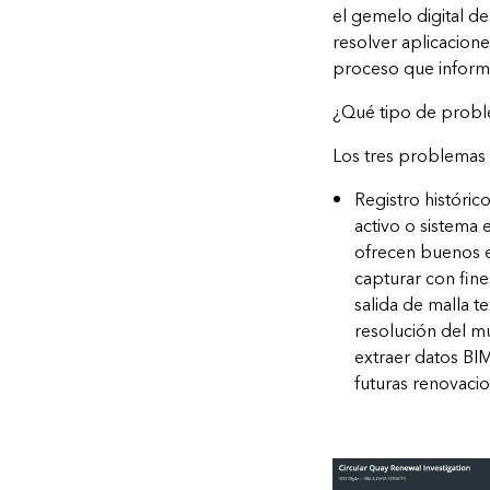
el gemelo digital d
resolver aplicacione
proceso que inform
¿Qué tipo de probl
Los tres problemas 
Registro históric
activo o sistema 
ofrecen buenos 
capturar con fine
salida de malla t
resolución del m
extraer datos BI
futuras renovaci