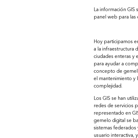
La información GIS
panel web para las 
Hoy participamos e
a la infraestructura
ciudades enteras y e
para ayudar a compr
concepto de gemelo 
el mantenimiento y 
complejidad.
Los GIS se han utili
redes de servicios pú
representado en GIS
gemelo digital se b
sistemas federados 
usuario interactiva,