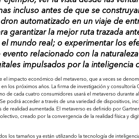
nas incluso antes de que se construya
 dron automatizado en un viaje de ent
a garantizar la mejor ruta trazada ant
 el mundo real; o experimentar los efe
 evento relacionado con la naturaleza
itales impulsados por la inteligencia 
e el impacto económico del metaverso, que a veces se denomi
n en los próximos años. La firma de investigación y consultoría 
no de cada cuatro consumidores usará el metaverso durante a
 Se podrá acceder a través de una variedad de dispositivos, in
vos de realidad aumentada. El metaverso es definido por Gartn
olectivo, creado por la convergencia de la realidad física y digi
os los tamaños ya están utilizando la tecnología de inteligenci