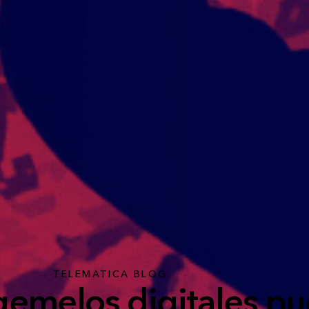
TELEMATICA BLOG
gemelos digitales p