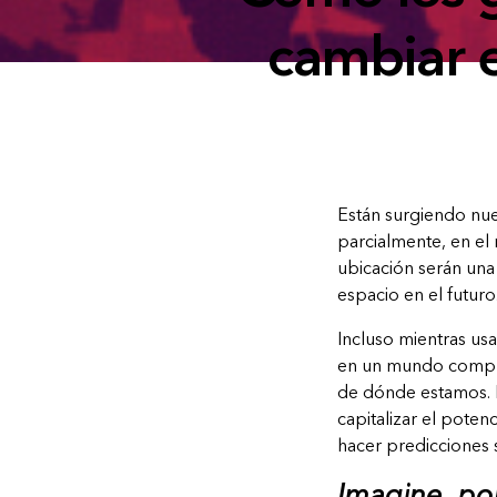
cambiar 
Están surgiendo nu
parcialmente, en el
ubicación serán una
espacio en el futuro
Incluso mientras us
en un mundo comple
de dónde estamos. M
capitalizar el poten
hacer predicciones s
Imagine, por