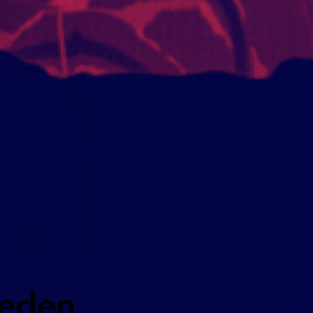
ueden