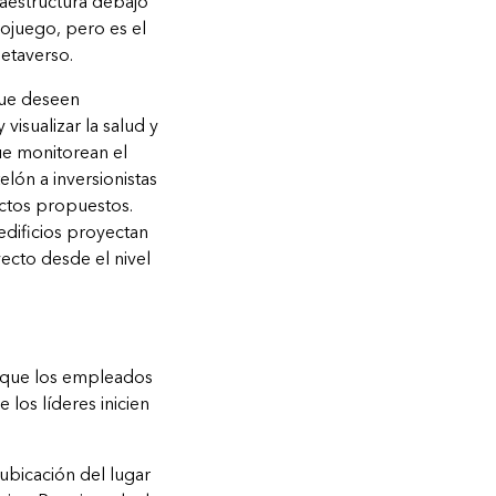
raestructura debajo
ojuego, pero es el
metaverso.
que deseen
visualizar la salud y
ue monitorean el
elón a inversionistas
ectos propuestos.
edificios proyectan
ecto desde el nivel
 que los empleados
los líderes inicien
ubicación del lugar