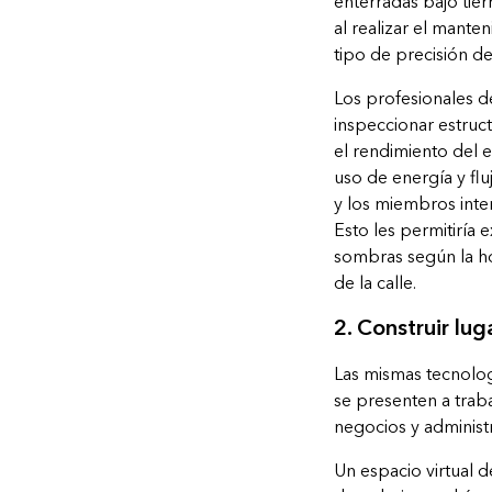
enterradas bajo tier
al realizar el mant
tipo de precisión de
Los profesionales 
inspeccionar estruct
el rendimiento del e
uso de energía y flu
y los miembros inte
Esto les permitiría 
sombras según la ho
de la calle.
2. Construir lug
Las mismas tecnolo
se presenten a trab
negocios y administ
Un espacio virtual d