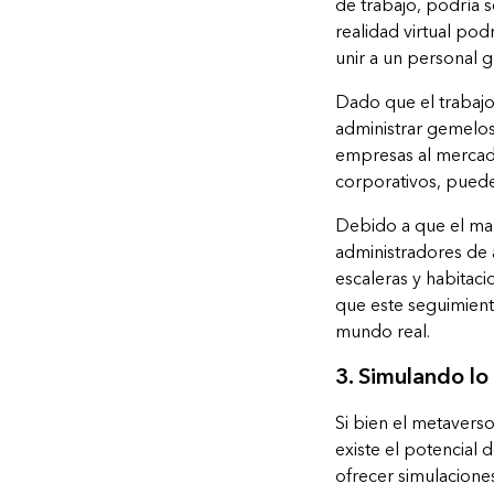
de trabajo, podría s
realidad virtual pod
unir a un personal 
Dado que el trabajo
administrar gemelos 
empresas al mercado
corporativos, pueden
Debido a que el mape
administradores de 
escaleras y habitac
que este seguimiento
mundo real.
3. Simulando lo
Si bien el metavers
existe el potencial 
ofrecer simulacione