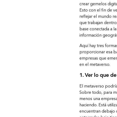
crear gemelos digita
Esto con el fin de 
reflejar el mundo re
que trabajan dentro
base conectada a la 
información geográfi
Aquí hay tres forma
proporcionar esa bas
empresas que emerg
en el metaverso.
1. Ver lo que d
El metaverso podría 
Sobre todo, para mi
menos una empresa d
haciendo. Está utili
encuentran debajo d