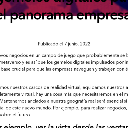
el panorama empresa
Publicado el 7 junio, 2022
evos negocios en un campo de juego que probablemente se b
metaverso
y es así que los gemelos digitales impulsados por in
 base crucial para que las empresas naveguen y trabajen con é
.
amos nuestros cascos de realidad virtual, equipamos nuestros 
tamente virtual, hay una cosa más que necesitaremos en el m
antenernos anclados a nuestra geografía real será esencial s
cial de este nuevo mundo. Por ejemplo, para realizar negocios,
obre el futuro.
 ejemplo, ver la vista desde las venta