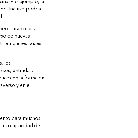
ina. Por ejemplo, la
ado. Incluso podría
l.
peo para crear y
reso de nuevas
r en bienes raíces
, los
isos, entradas,
ruces en la forma en
averso y en el
iento para muchos,
s a la capacidad de