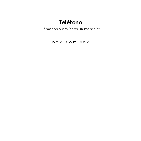
Teléfono
Llámanos o envíanos un mensaje:
936-105-486