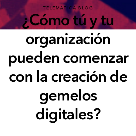
TELEMATICA BLOG
¿Cómo tú y tu
organización
pueden comenzar
con la creación de
gemelos
digitales?