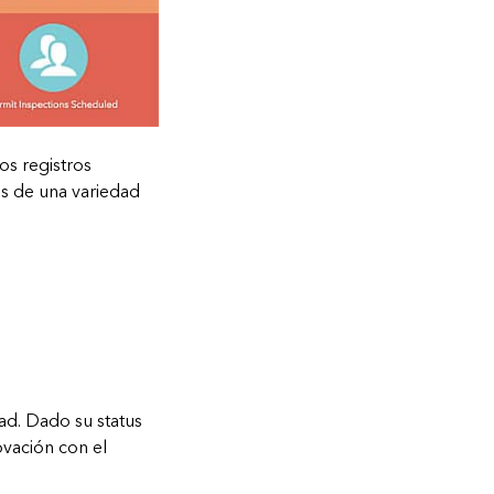
os registros
vés de una variedad
ad. Dado su status
ovación con el