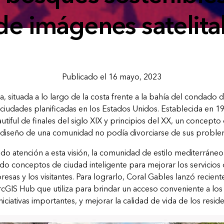
 de imágenes satelita
Publicado el 16 mayo, 2023
a, situada a lo largo de la costa frente a la bahía del condado
ciudades planificadas en los Estados Unidos. Establecida en 192
tiful de finales del siglo XIX y principios del XX, un concept
 diseño de una comunidad no podía divorciarse de sus problem
do atención a esta visión, la comunidad de estilo mediterráneo
do conceptos de ciudad inteligente para mejorar los servicios 
esas y los visitantes. Para lograrlo, Coral Gables lanzó recient
cGIS Hub que utiliza para brindar un acceso conveniente a los 
niciativas importantes, y mejorar la calidad de vida de los residen