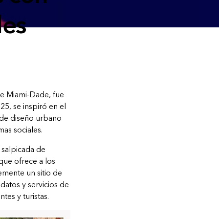
les
 de Miami-Dade, fue
5, se inspiró en el
o de diseño urbano
as sociales.
 salpicada de
que ofrece a los
emente un sitio de
datos y servicios de
tes y turistas.