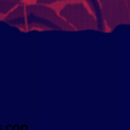
s con