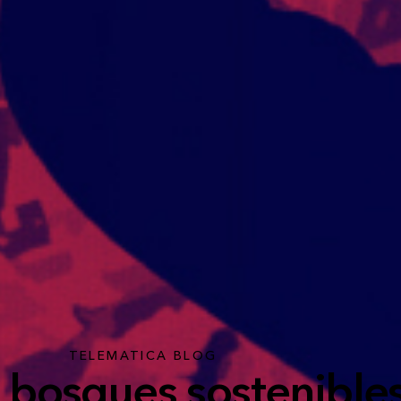
TELEMATICA BLOG
e bosques sostenible