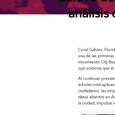
análisis
Coral Gables, Florid
una de las primeras 
movimiento City Beau
que sostenía que el
Al continuar prestan
árboles está aplican
ciudadanos, las empr
datos abiertos en Ar
la ciudad, impulsar i