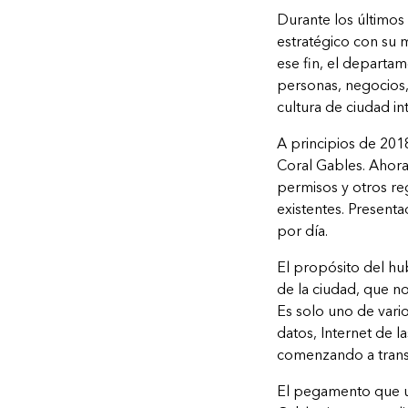
Durante los últimos 
estratégico con su 
ese fin, el departa
personas, negocios,
cultura de ciudad int
A principios de 2018
Coral Gables. Ahora,
permisos y otros reg
existentes. Presenta
por día.
El propósito del hub
de la ciudad, que no
Es solo uno de vari
datos, Internet de l
comenzando a transf
El pegamento que un