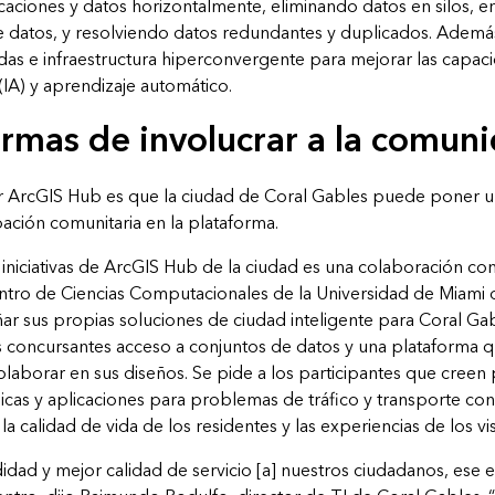
icaciones y datos horizontalmente, eliminando datos en silos, 
 datos, y resolviendo datos redundantes y duplicados. Además
as e infraestructura hiperconvergente para mejorar las capac
l (IA) y aprendizaje automático.
rmas de involucrar a la comun
r ArcGIS Hub es que la ciudad de Coral Gables puede poner u
ipación comunitaria en la plataforma.
iniciativas de ArcGIS Hub de la ciudad es una colaboración con
ntro de Ciencias Computacionales de la Universidad de Miami qu
ñar sus propias soluciones de ciudad inteligente para Coral Gab
los concursantes acceso a conjuntos de datos y una plataforma 
laborar en sus diseños. Se pide a los participantes que creen
icas y aplicaciones para problemas de tráfico y transporte con
a calidad de vida de los residentes y las experiencias de los vis
ad y mejor calidad de servicio [a] nuestros ciudadanos, ese es