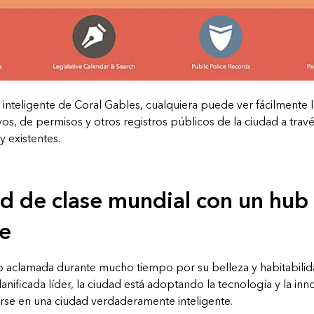
inteligente de Coral Gables, cualquiera puede ver fácilmente l
tivos, de permisos y otros registros públicos de la ciudad a tra
y existentes.
d de clase mundial con un hub
te
o aclamada durante mucho tiempo por su belleza y habitabilid
ificada líder, la ciudad está adoptando la tecnología y la inn
irse en una ciudad verdaderamente inteligente.