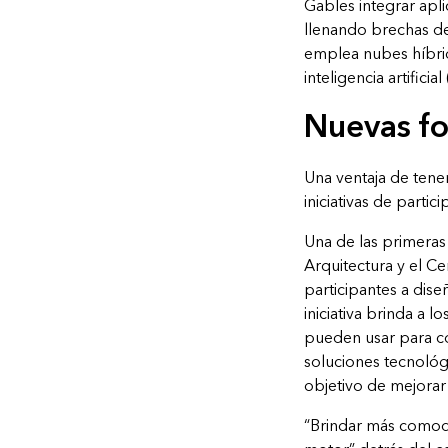
Gables integrar apl
llenando brechas de
emplea nubes híbrid
inteligencia artificia
Nuevas fo
Una ventaja de tene
iniciativas de partic
Una de las primeras 
Arquitectura y el Ce
participantes a dise
iniciativa brinda a 
pueden usar para co
soluciones tecnológ
objetivo de mejorar l
“Brindar más comodid