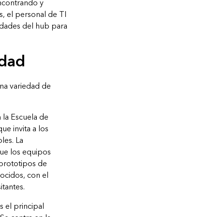
encontrando y
, el personal de TI
idades del hub para
idad
na variedad de
 la Escuela de
e invita a los
les. La
que los equipos
 prototipos de
ocidos, con el
itantes.
 el principal