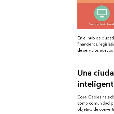
En el hub de ciudad 
financieros, legisla
de servicios nuevos 
Una ciuda
inteligen
Coral Gables ha sid
como comunidad plan
objetivo de convert