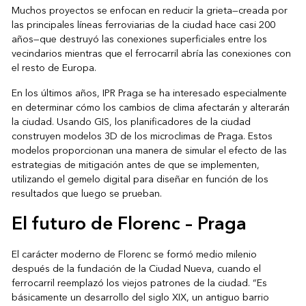
Muchos proyectos se enfocan en reducir la grieta—creada por
las principales líneas ferroviarias de la ciudad hace casi 200
años—que destruyó las conexiones superficiales entre los
vecindarios mientras que el ferrocarril abría las conexiones con
el resto de Europa.
En los últimos años, IPR Praga se ha interesado especialmente
en determinar cómo los cambios de clima afectarán y alterarán
la ciudad. Usando GIS, los planificadores de la ciudad
construyen modelos 3D de los microclimas de Praga. Estos
modelos proporcionan una manera de simular el efecto de las
estrategias de mitigación antes de que se implementen,
utilizando el gemelo digital para diseñar en función de los
resultados que luego se prueban.
El futuro de Florenc – Praga
El carácter moderno de Florenc se formó medio milenio
después de la fundación de la Ciudad Nueva, cuando el
ferrocarril reemplazó los viejos patrones de la ciudad. “Es
básicamente un desarrollo del siglo XIX, un antiguo barrio