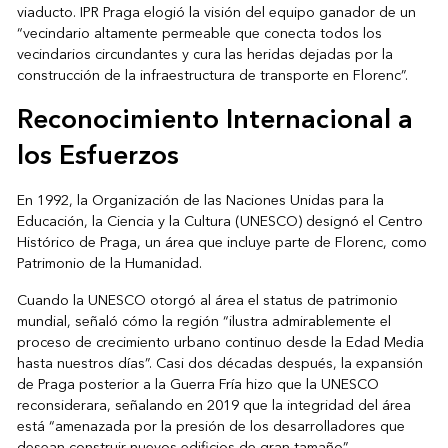
viaducto. IPR Praga elogió la visión del equipo ganador de un
“vecindario altamente permeable que conecta todos los
vecindarios circundantes y cura las heridas dejadas por la
construcción de la infraestructura de transporte en Florenc”.
Reconocimiento Internacional a
los Esfuerzos
En 1992, la Organización de las Naciones Unidas para la
Educación, la Ciencia y la Cultura (UNESCO) designó el Centro
Histórico de Praga, un área que incluye parte de Florenc, como
Patrimonio de la Humanidad.
Cuando la UNESCO otorgó al área el status de patrimonio
mundial, señaló cómo la región “ilustra admirablemente el
proceso de crecimiento urbano continuo desde la Edad Media
hasta nuestros días”. Casi dos décadas después, la expansión
de Praga posterior a la Guerra Fría hizo que la UNESCO
reconsiderara, señalando en 2019 que la integridad del área
está “amenazada por la presión de los desarrolladores que
desean construir nuevos edificios de gran tamaño”.