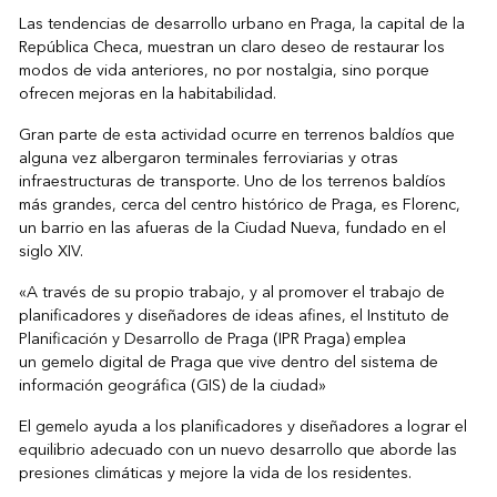
Las tendencias de desarrollo urbano en Praga, la capital de la
República Checa, muestran un claro deseo de restaurar los
modos de vida anteriores, no por nostalgia, sino porque
ofrecen mejoras en la habitabilidad.
Gran parte de esta actividad ocurre en terrenos baldíos que
alguna vez albergaron terminales ferroviarias y otras
infraestructuras de transporte. Uno de los terrenos baldíos
más grandes, cerca del centro histórico de Praga, es Florenc,
un barrio en las afueras de la Ciudad Nueva, fundado en el
siglo XIV.
«A través de su propio trabajo, y al promover el trabajo de
planificadores y diseñadores de ideas afines, el Instituto de
Planificación y Desarrollo de Praga (IPR Praga) emplea
un
gemelo digital
de Praga que vive dentro del sistema de
información geográfica (GIS) de la ciudad»
El gemelo ayuda a los planificadores y diseñadores a lograr el
equilibrio adecuado con un nuevo desarrollo que aborde las
presiones climáticas y mejore la vida de los residentes.