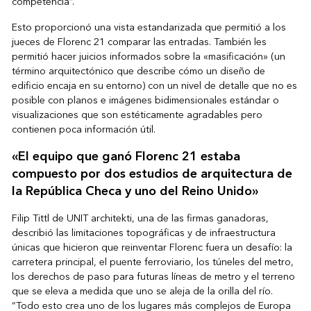
competencia”.
Esto proporcionó una vista estandarizada que permitió a los
jueces de Florenc 21 comparar las entradas. También les
permitió hacer juicios informados sobre la «masificación» (un
término arquitectónico que describe cómo un diseño de
edificio encaja en su entorno) con un nivel de detalle que no es
posible con planos e imágenes bidimensionales estándar o
visualizaciones que son estéticamente agradables pero
contienen poca información útil.
«El equipo que ganó Florenc 21 estaba
compuesto por dos estudios de arquitectura de
la República Checa y uno del Reino Unido»
Filip Tittl de UNIT architekti, una de las firmas ganadoras,
describió las limitaciones topográficas y de infraestructura
únicas que hicieron que reinventar Florenc fuera un desafío: la
carretera principal, el puente ferroviario, los túneles del metro,
los derechos de paso para futuras líneas de metro y el terreno
que se eleva a medida que uno se aleja de la orilla del río.
“Todo esto crea uno de los lugares más complejos de Europa