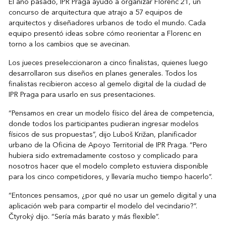
El año pasado, IPR Praga ayudó a organizar Florenc 21, un
concurso de arquitectura que atrajo a 57 equipos de
arquitectos y diseñadores urbanos de todo el mundo. Cada
equipo presentó ideas sobre cómo reorientar a Florenc en
torno a los cambios que se avecinan.
Los jueces preseleccionaron a cinco finalistas, quienes luego
desarrollaron sus diseños en planes generales. Todos los
finalistas recibieron acceso al gemelo digital de la ciudad de
IPR Praga para usarlo en sus presentaciones.
“Pensamos en crear un modelo físico del área de competencia,
donde todos los participantes pudieran ingresar modelos
físicos de sus propuestas”, dijo Luboš Križan, planificador
urbano de la Oficina de Apoyo Territorial de IPR Praga. “Pero
hubiera sido extremadamente costoso y complicado para
nosotros hacer que el modelo completo estuviera disponible
para los cinco competidores, y llevaría mucho tiempo hacerlo”.
“Entonces pensamos, ¿por qué no usar un gemelo digital y una
aplicación web para compartir el modelo del vecindario?”.
Čtyroký dijo. “Sería más barato y más flexible”.