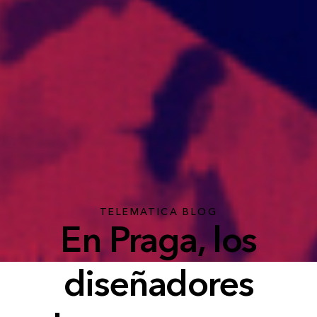
TELEMATICA BLOG
En Praga, los
diseñadores