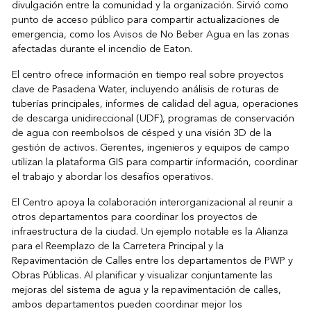
divulgación entre la comunidad y la organización. Sirvió como
punto de acceso público para compartir actualizaciones de
emergencia, como los Avisos de No Beber Agua en las zonas
afectadas durante el incendio de Eaton.
El centro ofrece información en tiempo real sobre proyectos
clave de Pasadena Water, incluyendo análisis de roturas de
tuberías principales, informes de calidad del agua, operaciones
de descarga unidireccional (UDF), programas de conservación
de agua con reembolsos de césped y una visión 3D de la
gestión de activos. Gerentes, ingenieros y equipos de campo
utilizan la plataforma GIS para compartir información, coordinar
el trabajo y abordar los desafíos operativos.
El Centro apoya la colaboración interorganizacional al reunir a
otros departamentos para coordinar los proyectos de
infraestructura de la ciudad. Un ejemplo notable es la Alianza
para el Reemplazo de la Carretera Principal y la
Repavimentación de Calles entre los departamentos de PWP y
Obras Públicas. Al planificar y visualizar conjuntamente las
mejoras del sistema de agua y la repavimentación de calles,
ambos departamentos pueden coordinar mejor los