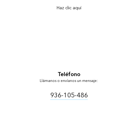
Haz clic aquí
Teléfono
Llámanos o envíanos un mensaje:
936-105-486