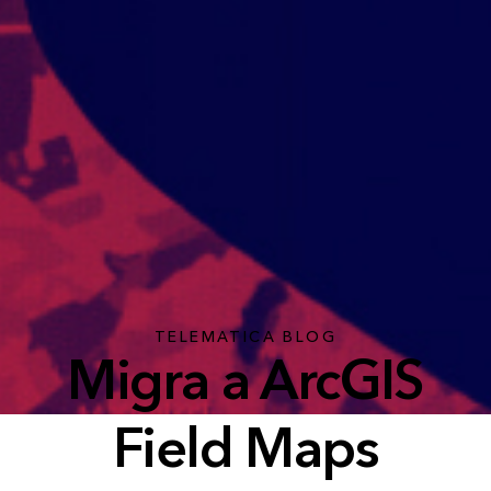
TELEMATICA BLOG
Migra a ArcGIS
Field Maps