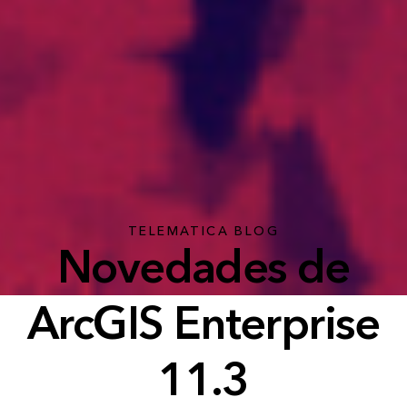
TELEMATICA BLOG
Novedades de
ArcGIS Enterprise
11.3