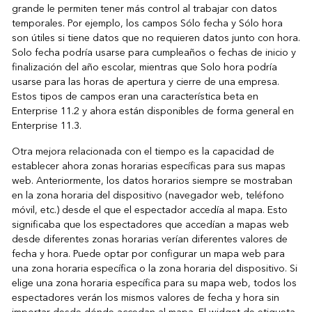
grande le permiten tener más control al trabajar con datos
temporales. Por ejemplo, los campos Sólo fecha y Sólo hora
son útiles si tiene datos que no requieren datos junto con hora.
Solo fecha podría usarse para cumpleaños o fechas de inicio y
finalización del año escolar, mientras que Solo hora podría
usarse para las horas de apertura y cierre de una empresa.
Estos tipos de campos eran una característica beta en
Enterprise 11.2 y ahora están disponibles de forma general en
Enterprise 11.3.
Otra mejora relacionada con el tiempo es la capacidad de
establecer ahora zonas horarias específicas para sus mapas
web. Anteriormente, los datos horarios siempre se mostraban
en la zona horaria del dispositivo (navegador web, teléfono
móvil, etc.) desde el que el espectador accedía al mapa. Esto
significaba que los espectadores que accedían a mapas web
desde diferentes zonas horarias verían diferentes valores de
fecha y hora. Puede optar por configurar un mapa web para
una zona horaria específica o la zona horaria del dispositivo. Si
elige una zona horaria específica para su mapa web, todos los
espectadores verán los mismos valores de fecha y hora sin