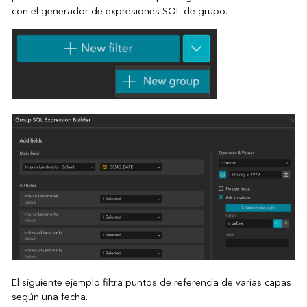
con el generador de expresiones SQL de grupo.
El siguiente ejemplo filtra puntos de referencia de varias capas
según una fecha.