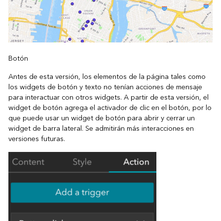
Botón
Antes de esta versión, los elementos de la página tales como
los widgets de botón y texto no tenían acciones de mensaje
para interactuar con otros widgets. A partir de esta versión, el
widget de botón agrega el activador de clic en el botón, por lo
que puede usar un widget de botón para abrir y cerrar un
widget de barra lateral. Se admitirán más interacciones en
versiones futuras.