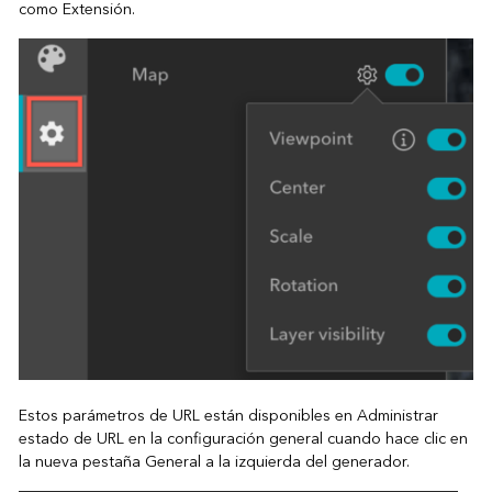
como Extensión.
Estos parámetros de URL están disponibles en Administrar
estado de URL en la configuración general cuando hace clic en
la nueva pestaña General a la izquierda del generador.