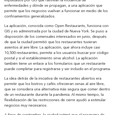
impulsados por GIS que rastrean la incidencia de
enfermedades y dónde se propagan, a una aplicación que
permite que los negocios vuelvan a funcionar en medio de los
confinamientos generalizados.
La aplicación, conocida como Open Restaurants, funciona con
GIS y es administrada por la ciudad de Nueva York. Se puso a
disposición de los comensales interesados en junio, después
de que la ciudad permitió que los restaurantes tuvieran
asientos al aire libre. La aplicación, que ahora incluye casi
10,500 restaurantes, permite a los usuarios buscar por código
postal y si el establecimiento sirve alcohol. La aplicación
también tiene un enlace a los formularios que un restaurante
puede completar para registrarse y ser incluido en el programa.
La idea detrás de la iniciativa de restaurantes abiertos era
permitir que los bistros y cafés ofrecieran cenas al aire libre,
que se considera una alternativa más segura que comer dentro
de un restaurante durante la pandemia. Al mismo tiempo, la
flexibilización de las restricciones de cierre ayudó a estimular
negocios muy necesarios.
A fines de septiembre, la ciudad estimó que el programa de