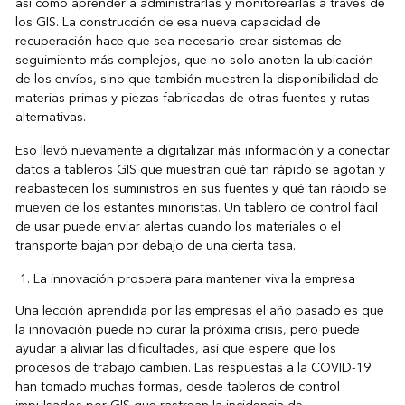
así como aprender a administrarlas y monitorearlas a través de
los GIS. La construcción de esa nueva capacidad de
recuperación hace que sea necesario crear sistemas de
seguimiento más complejos, que no solo anoten la ubicación
de los envíos, sino que también muestren la disponibilidad de
materias primas y piezas fabricadas de otras fuentes y rutas
alternativas.
Eso llevó nuevamente a digitalizar más información y a conectar
datos a tableros GIS que muestran qué tan rápido se agotan y
reabastecen los suministros en sus fuentes y qué tan rápido se
mueven de los estantes minoristas. Un tablero de control fácil
de usar puede enviar alertas cuando los materiales o el
transporte bajan por debajo de una cierta tasa.
La innovación prospera para mantener viva la empresa
Una lección aprendida por las empresas el año pasado es que
la innovación puede no curar la próxima crisis, pero puede
ayudar a aliviar las dificultades, así que espere que los
procesos de trabajo cambien. Las respuestas a la COVID-19
han tomado muchas formas, desde tableros de control