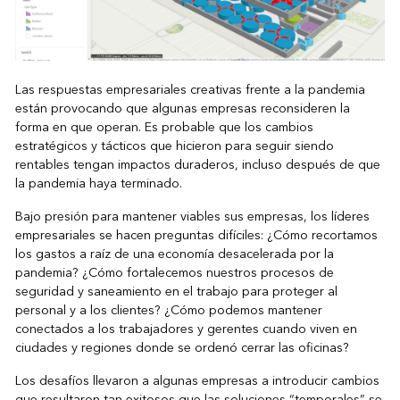
Las respuestas empresariales creativas frente a la pandemia
están provocando que algunas empresas reconsideren la
forma en que operan. Es probable que los cambios
estratégicos y tácticos que hicieron para seguir siendo
rentables tengan impactos duraderos, incluso después de que
la pandemia haya terminado.
Bajo presión para mantener viables sus empresas, los líderes
empresariales se hacen preguntas difíciles: ¿Cómo recortamos
los gastos a raíz de una economía desacelerada por la
pandemia? ¿Cómo fortalecemos nuestros procesos de
seguridad y saneamiento en el trabajo para proteger al
personal y a los clientes? ¿Cómo podemos mantener
conectados a los trabajadores y gerentes cuando viven en
ciudades y regiones donde se ordenó cerrar las oficinas?
Los desafíos llevaron a algunas empresas a introducir cambios
que resultaron tan exitosos que las soluciones “temporales” se