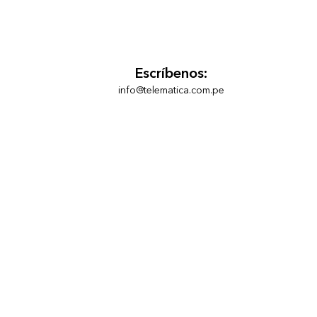
Escríbenos:
info@telematica.com.pe