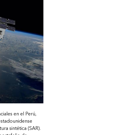
iales en el Perú,
 estadounidense
ra sintética (SAR).