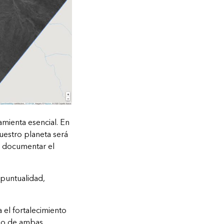
mienta esencial. En
uestro planeta será
al documentar el
puntualidad,
 el fortalecimiento
iso de ambas