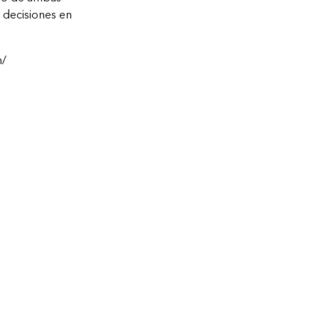
 decisiones en
m/