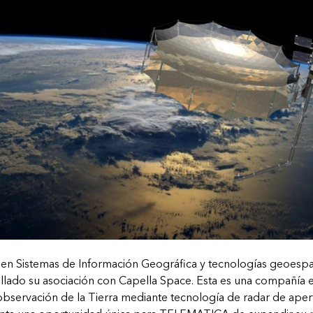
n Sistemas de Información Geográfica y tecnologías geoespac
llado su asociación con Capella Space. Esta es una compañía
observación de la Tierra mediante tecnología de radar de apertu