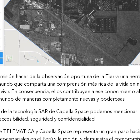
misión hacer de la observación oportuna de la Tierra una herra
mundo que comparta una comprensión más rica de la vida en n
 vivir. En consecuencia, ellos contribuyen a ese conocimiento 
 mundo de maneras completamente nuevas y poderosas.
s de la tecnología SAR de Capella Space podemos mencionar: 
 accesibilidad, seguridad y confidencialidad.
re
TELEMATICA
y Capella Space representa un gran paso hacia
geoespaciales en el Perú y la región, y demuestra el comprom