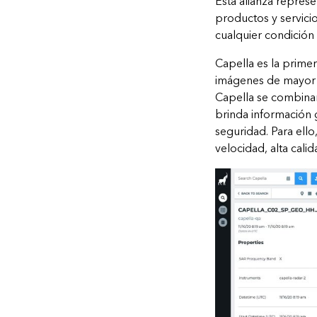
Esta alianza repres
productos y servicio
cualquier condición 
Capella es la prime
imágenes de mayor r
Capella se combinan
brinda información 
seguridad. Para ello
velocidad, alta cali