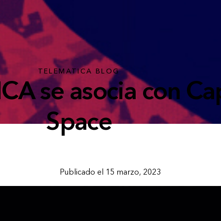
TELEMATICA BLOG
A se asocia con Cap
Space
Publicado el 15 marzo, 2023