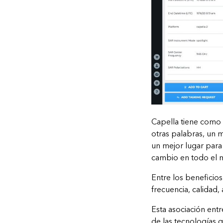
Capella tiene como 
otras palabras, un 
un mejor lugar para
cambio en todo el
Entre los beneficio
frecuencia, calidad,
Esta asociación ent
de las tecnologías 