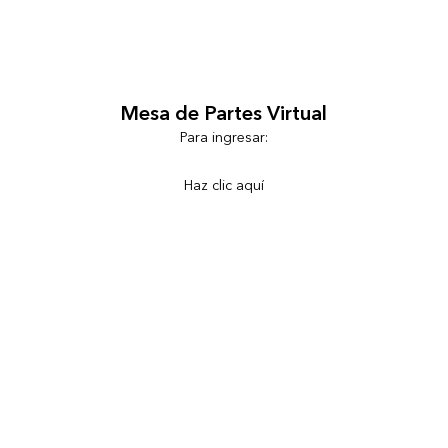
Mesa de Partes Virtual
Para ingresar:
Haz clic aquí