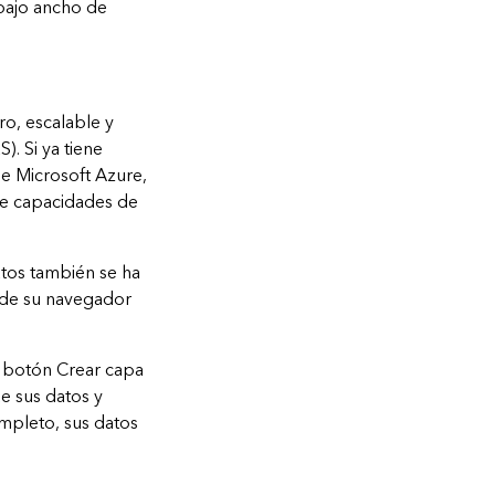
 bajo ancho de
o, escalable y
. Si ya tiene
e Microsoft Azure,
ae capacidades de
datos también se ha
sde su navegador
l botón Crear capa
e sus datos y
mpleto, sus datos