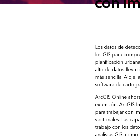
con im
Los datos de detec
los GIS para compre
planificación urban
alto de datos lleva
más sencilla. Aloje,
software de cartogra
ArcGIS Online ahora
extensión, ArcGIS I
para trabajar con im
vectoriales. Las cap
trabajo con los dato
analistas GIS, como