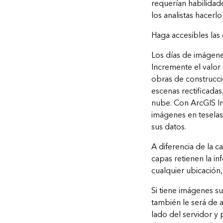
requerían habilidad
los analistas hacerl
Haga accesibles las
Los días de imágene
Incremente el valor
obras de construcci
escenas rectificadas
nube. Con ArcGIS Im
imágenes en teselas
sus datos.
A diferencia de la ca
capas retienen la in
cualquier ubicación,
Si tiene imágenes s
también le será de 
lado del servidor y