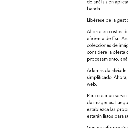
de análisis en apli
banda.
Libérese de la gesti
Ahorre en costos de
eficiente de Esri. A
colecciones de imá
considere la oferta
procesamiento, anál
Además de aliviarle 
simplificado. Ahora
web.
Para crear un servi
de imágenes. Luego, 
establezca las prop
estarán listos para su
Genere información