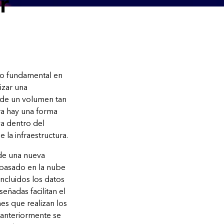
r
to fundamental en
izar una
 de un volumen tan
ra hay una forma
va dentro del
 la infraestructura.
 de una nueva
 basado en la nube
incluidos los datos
eñadas facilitan el
es que realizan los
 anteriormente se