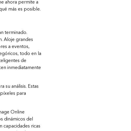
ne ahora permite a
 qué más es posible.
an terminado.
n. Aloje grandes
res a eventos,
egóricos, todo en la
eligentes de
icen inmediatamente
a su análisis. Estas
 píxeles para
Image Online
s dinámicos del
n capacidades ricas