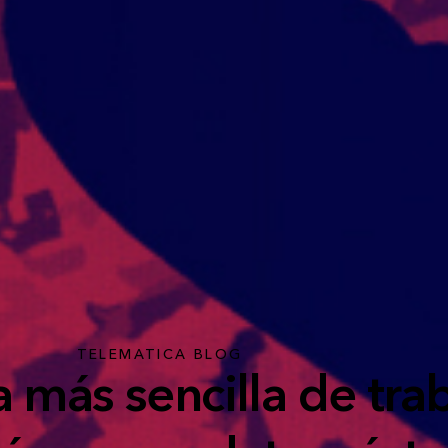
TELEMATICA BLOG
 más sencilla de trab