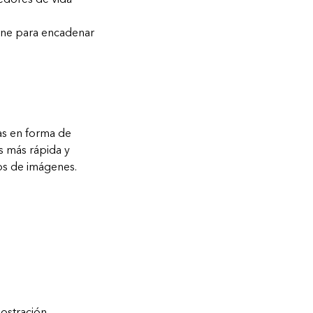
line para encadenar
as en forma de
s más rápida y
ios de imágenes.
mostración