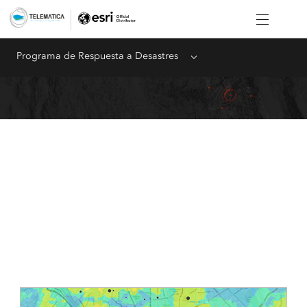
Programa de Respuesta a Desastres
Menu
Recursos
Soluciones, datos y feeds en directo para respaldar la
intervención