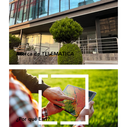
Acerca de TELEMATICA
¿Por qué Esri?