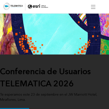
Conferencia de Usuarios
TELEMATICA 2026
Te esperamos este 23 de septiembre en el JW Marriott Hotel,
Miraflores, Lima.