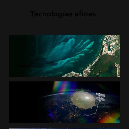
Tecnologías afines
Planet
Capella Space