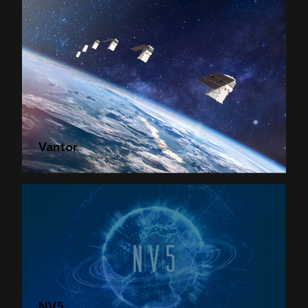
Vantor
NV5