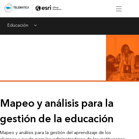
Educación
Menu
Mapeo y análisis para la
gestión de la educación
Mapeo y análisis para la gestión del aprendizaje de los