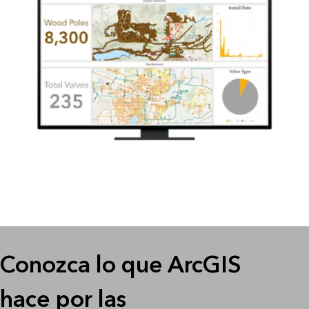
Conozca lo que ArcGIS
hace por las