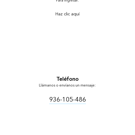
Para ingresar:
Haz clic aquí
Teléfono
Llámanos o envíanos un mensaje:
936-105-486