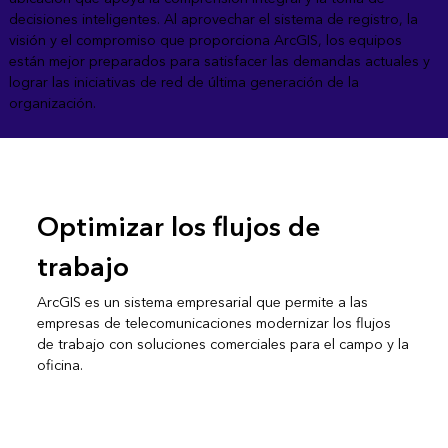
decisiones inteligentes. Al aprovechar el sistema de registro, la
visión y el compromiso que proporciona ArcGIS, los equipos
están mejor preparados para satisfacer las demandas actuales y
lograr las iniciativas de red de última generación de la
organización.
Optimizar los flujos de
trabajo
ArcGIS es un sistema empresarial que permite a las
empresas de telecomunicaciones modernizar los flujos
de trabajo con soluciones comerciales para el campo y la
oficina.